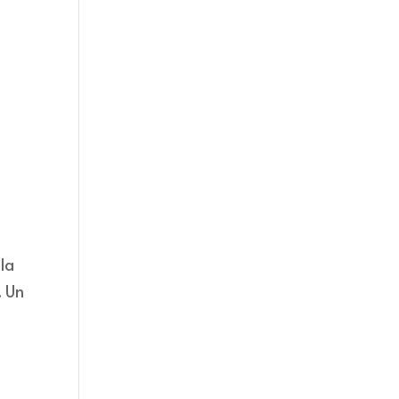
la
. Un