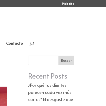
Pide cita
Contacto
Buscar
Recent Posts
¿Por qué tus dientes
parecen cada vez más
cortos? El desgaste que