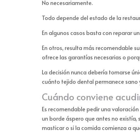
No necesariamente.
Todo depende del estado de la restaur
En algunos casos basta con reparar 
En otros, resulta más recomendable su
ofrece las garantías necesarias o porq
La decisión nunca debería tomarse úni
cuánto tejido dental permanece sano 
Cuándo conviene acudir
Es recomendable pedir una valoración 
un borde áspero que antes no existía, si 
masticar o si la comida comienza a q