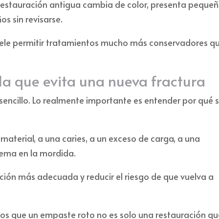
estauración antigua cambia de color, presenta peque
s sin revisarse.
ele permitir tratamientos mucho más conservadores q
la que evita una nueva fractura
sencillo. Lo realmente importante es entender por qué 
aterial, a una caries, a un exceso de carga, a una
lema en la mordida.
ución más adecuada y reducir el riesgo de que vuelva a
s que un empaste roto no es solo una restauración qu