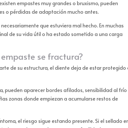
 existen empastes muy grandes o bruxismo, pueden
es o pérdidas de adaptación mucho antes.
 necesariamente que estuviera mal hecho. En muchas
inal de su vida útil o ha estado sometido a una carga
 empaste se fractura?
te de su estructura, el diente deja de estar protegido
 pueden aparecer bordes afilados, sensibilidad al frío
ueñas zonas donde empiezan a acumularse restos de
ntoma, el riesgo sigue estando presente. Si el sellado e