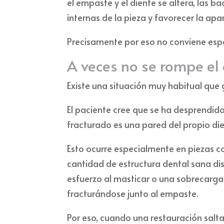
el empaste y el diente se altera, las 
internas de la pieza y favorecer la apa
Precisamente por eso no conviene esp
A veces no se rompe el
Existe una situación muy habitual que
El paciente cree que se ha desprendido
fracturado es una pared del propio die
Esto ocurre especialmente en piezas c
cantidad de estructura dental sana d
esfuerzo al masticar o una sobrecarga
fracturándose junto al empaste.
Por eso, cuando una restauración salta