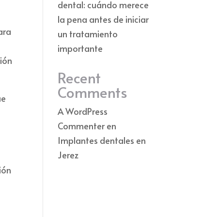
dental: cuándo merece
la pena antes de iniciar
ara
un tratamiento
importante
ción
Recent
Comments
ue
A WordPress
Commenter
en
Implantes dentales en
Jerez
ión