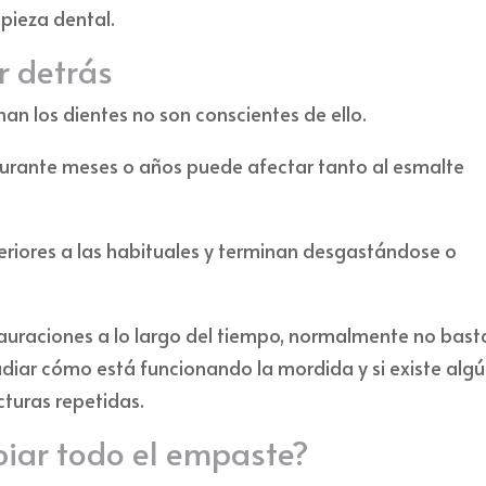
pieza dental.
r detrás
an los dientes no son conscientes de ello.
urante meses o años puede afectar tanto al esmalte
riores a las habituales y terminan desgastándose o
auraciones a lo largo del tiempo, normalmente no bast
udiar cómo está funcionando la mordida y si existe alg
cturas repetidas.
iar todo el empaste?