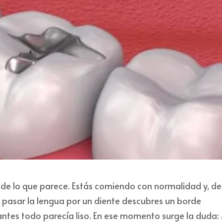
de lo que parece. Estás comiendo con normalidad y, de
l pasar la lengua por un diente descubres un borde
tes todo parecía liso. En ese momento surge la duda: 