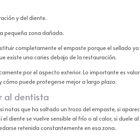
ación y del diente.
una pequeña zona dañada.
stituir completamente el empaste porque el sellado ya
ue existe una caries debajo de la restauración.
camente por el aspecto exterior. Lo importante es valor
y cómo puede protegerse mejor a largo plazo.
 al dentista
si notas que ha saltado un trozo del empaste, si apare
el diente se vuelve sensible al frío o al calor, si duele al
uedarse retenida constantemente en esa zona.