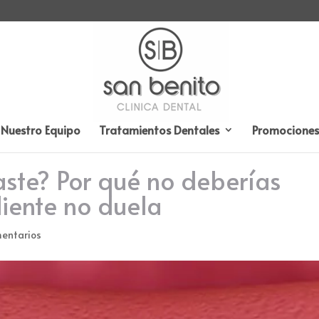
Nuestro Equipo
Tratamientos Dentales
Promociones
ste? Por qué no deberías
iente no duela
entarios