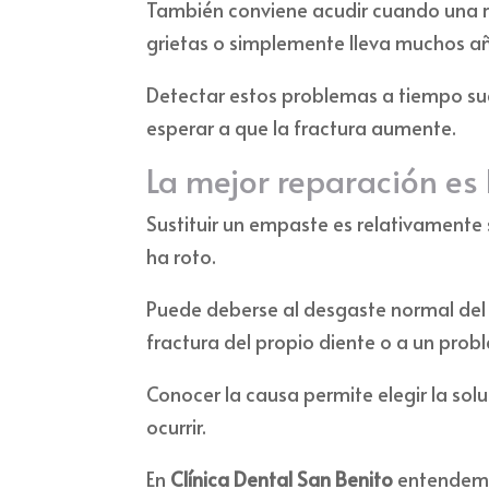
También conviene acudir cuando una r
grietas o simplemente lleva muchos año
Detectar estos problemas a tiempo su
esperar a que la fractura aumente.
La mejor reparación es 
Sustituir un empaste es relativamente 
ha roto.
Puede deberse al desgaste normal del m
fractura del propio diente o a un prob
Conocer la causa permite elegir la sol
ocurrir.
En
Clínica Dental San Benito
entendemo