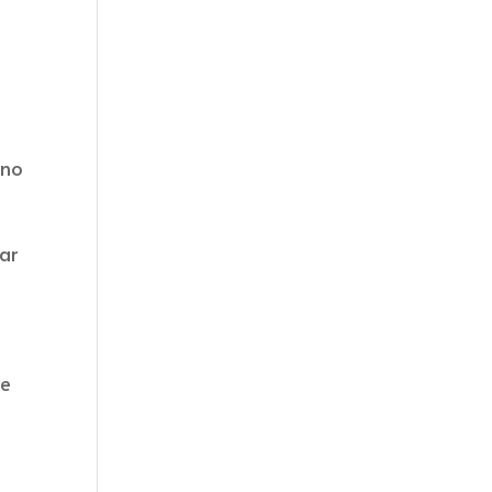
 no
ar
ce