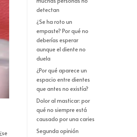
muchas personas no
detectan
¿Se ha roto un
empaste? Por qué no
deberías esperar
aunque el diente no
duela
¿Por qué aparece un
espacio entre dientes
que antes no existía?
Dolor al masticar: por
qué no siempre está
causado por una caries
Segunda opinión
¿se