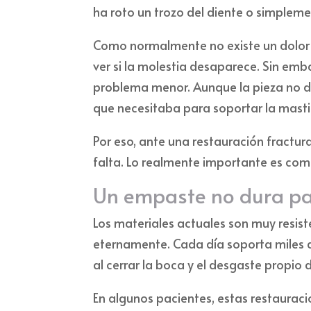
ha roto un trozo del diente o simplem
Como normalmente no existe un dolor 
ver si la molestia desaparece. Sin em
problema menor. Aunque la pieza no du
que necesitaba para soportar la mastic
Por eso, ante una restauración fractur
falta. Lo realmente importante es com
Un empaste no dura pa
Los materiales actuales son muy resis
eternamente. Cada día soporta miles d
al cerrar la boca y el desgaste propio 
En algunos pacientes, estas restaura