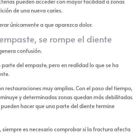
bacterias pueden acceder con mayor facilidad a zonas
rición de una nueva caries.
erar únicamente a que aparezca dolor.
 empaste, se rompe el diente
 genera confusión.
 parte del empaste, pero en realidad lo que se ha
nte.
on restauraciones muy amplias. Con el paso del tiempo, 
isminuye y determinadas zonas quedan más debilitadas
 pueden hacer que una parte del diente termine
, siempre es necesario comprobar si la fractura afecta