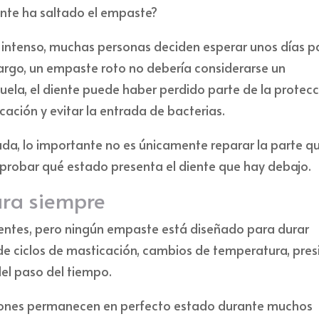
ente ha saltado el empaste?
intenso, muchas personas deciden esperar unos días p
bargo, un empaste roto no debería considerarse un
ela, el diente puede haber perdido parte de la protec
ación y evitar la entrada de bacterias.
ada, lo importante no es únicamente reparar la parte q
probar qué estado presenta el diente que hay debajo.
ra siempre
tentes, pero ningún empaste está diseñado para durar
e ciclos de masticación, cambios de temperatura, pres
del paso del tiempo.
ciones permanecen en perfecto estado durante muchos