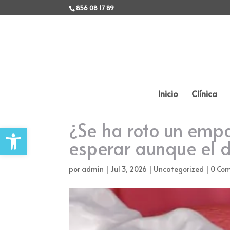
856 08 17 89
Inicio
Clínica
¿Se ha roto un empa
Abrir barra de herramientas
esperar aunque el d
por
admin
|
Jul 3, 2026
|
Uncategorized
|
0 Com