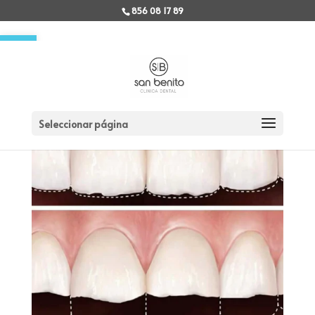
856 08 17 89
Abrir barra de herramientas
Seleccionar página