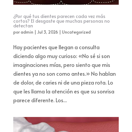
¿Por qué tus dientes parecen cada vez más
cortos? El desgaste que muchas personas no
detectan
por
admin
|
Jul 3, 2026
|
Uncategorized
Hay pacientes que llegan a consulta
diciendo algo muy curioso: «No sé si son
imaginaciones mías, pero siento que mis
dientes ya no son como antes.» No hablan
de dolor, de caries ni de una pieza rota. Lo
que les llama la atención es que su sonrisa
parece diferente. Los...